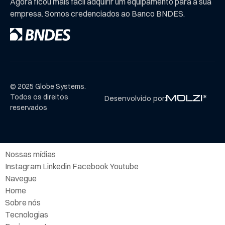
Agora ficou mais fácil adquirir um equipamento para a sua
empresa. Somos credenciados ao Banco BNDES.
© 2025 Globe Systems.
Todos os direitos
Desenvolvido por:
reservados
Nossas mídias
Instagram Linkedin Facebook Youtube
Navegue
Home
Sobre nós
Tecnologias