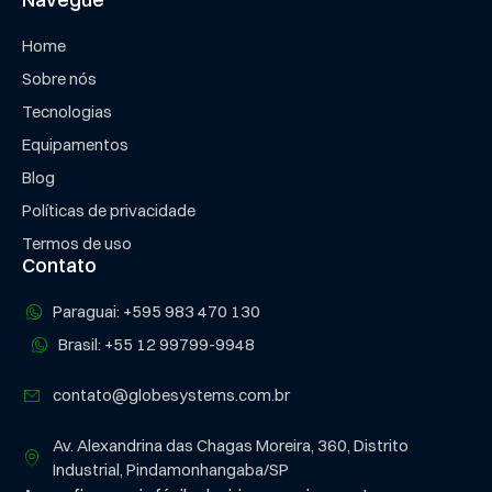
Home
Sobre nós
Tecnologias
Equipamentos
Blog
Políticas de privacidade
Termos de uso
Contato
Paraguai: +595 983 470 130
Brasil: +55 12 99799-9948
contato@globesystems.com.br
Av. Alexandrina das Chagas Moreira, 360, Distrito
Industrial, Pindamonhangaba/SP