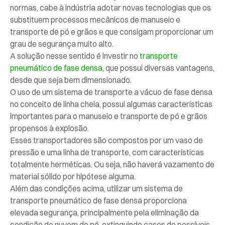
normas, cabe à indústria adotar novas tecnologias que os
substituem processos mecânicos de manuseio e
transporte de pó e grãos e que consigam proporcionar um
grau de segurança muito alto.
A solução nesse sentido é investir no
transporte
pneumático de fase densa
, que possui diversas vantagens,
desde que seja bem dimensionado.
O uso de um sistema de transporte a vácuo de fase densa
no conceito de linha cheia, possui algumas características
importantes para o manuseio e transporte de pó e grãos
propensos à explosão.
Esses transportadores são compostos por um vaso de
pressão e uma linha de transporte, com características
totalmente herméticas. Ou seja, não haverá vazamento de
material sólido por hipótese alguma.
Além das condições acima, utilizar um sistema de
transporte pneumático de fase densa proporciona
elevada segurança, principalmente pela eliminação da
condição de nuvem de pó, extinguindo casos de possíveis