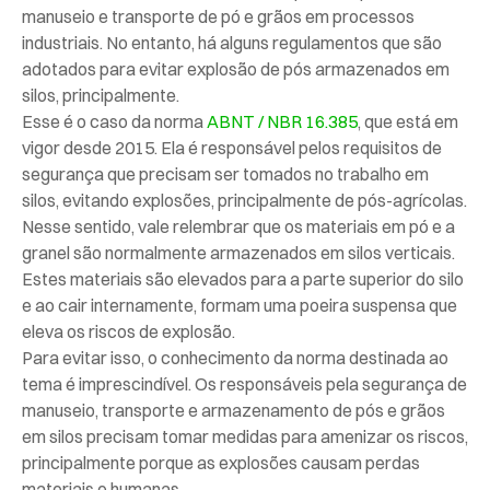
manuseio e transporte de pó e grãos em processos
industriais. No entanto, há alguns regulamentos que são
adotados para evitar explosão de pós armazenados em
silos, principalmente.
Esse é o caso da norma
ABNT / NBR 16.385
, que está em
vigor desde 2015. Ela é responsável pelos requisitos de
segurança que precisam ser tomados no trabalho em
silos, evitando explosões, principalmente de pós-agrícolas.
Nesse sentido, vale relembrar que os materiais em pó e a
granel são normalmente armazenados em silos verticais.
Estes materiais são elevados para a parte superior do silo
e ao cair internamente, formam uma poeira suspensa que
eleva os riscos de explosão.
Para evitar isso, o conhecimento da norma destinada ao
tema é imprescindível. Os responsáveis pela segurança de
manuseio, transporte e armazenamento de pós e grãos
em silos precisam tomar medidas para amenizar os riscos,
principalmente porque as explosões causam perdas
materiais e humanas.