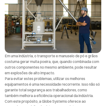
Em uma indústria, o transporte e manuseio de pó e grãos
costuma gerar muita poeira, que, quando combinada com
outros componentes no mesmo ambiente, pode resultar
em explosões de alto impacto.
Para evitar estes problemas, utilizar os melhores
equipamentos é uma necessidade recorrente. Isso não só
garante total segurança aos trabalhadores, como
também melhora a eficiência operacional da indústria.
Com este propósito, a Globe Systems oferece ao