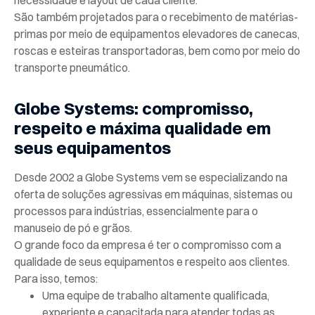
necessidade e layout de cada cliente.
São também projetados para o recebimento de matérias-
primas por meio de equipamentos elevadores de canecas,
roscas e esteiras transportadoras, bem como por meio do
transporte pneumático.
Globe Systems: compromisso,
respeito e máxima qualidade em
seus equipamentos
Desde 2002 a Globe Systems vem se especializando na
oferta de soluções agressivas em máquinas, sistemas ou
processos para indústrias, essencialmente para o
manuseio de pó e grãos.
O grande foco da empresa é ter o compromisso com a
qualidade de seus equipamentos e respeito aos clientes.
Para isso, temos:
Uma equipe de trabalho altamente qualificada,
experiente e capacitada para atender todas as