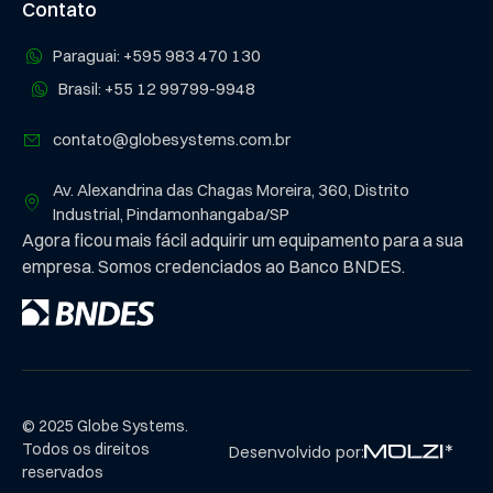
Contato
Paraguai: +595 983 470 130
Brasil: +55 12 99799-9948
contato@globesystems.com.br
Av. Alexandrina das Chagas Moreira, 360, Distrito
Industrial, Pindamonhangaba/SP
Agora ficou mais fácil adquirir um equipamento para a sua
empresa. Somos credenciados ao Banco BNDES.
© 2025 Globe Systems.
Todos os direitos
Desenvolvido por:
reservados